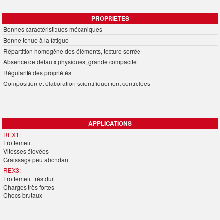
PROPRIETES
Bonnes caractéristiques mécaniques
Bonne tenue à la fatigue
Répartition homogène des éléments, texture serrée
Absence de défauts physiques, grande compacité
Régularité des propriétés
Composition et élaboration scientifiquement controlées
APPLICATIONS
REX1:
Frottement
Vitesses élevées
Graissage peu abondant
REX3:
Frottement très dur
Charges très fortes
Chocs brutaux