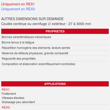
Uniquement en REX1
Uniquement en REX3
AUTRES DIMENSIONS SUR DEMANDE
Coulée continue ou cenrifuge ∅ extérieur : 27 à 3000 mm
PROPRIETES
Bonnes caractéristiques mécaniques
Bonne tenue à la fatigue
Répartition homogène des éléments, texture serrée
Absence de défauts physiques, grande compacité
Régularité des propriétés
Composition et élaboration scientifiquement controlées
APPLICATIONS
REX1:
Frottement
Vitesses élevées
Graissage peu abondant
REX3: